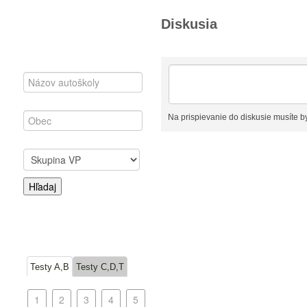
Diskusia
Na prispievanie do diskusie musíte by
Testy A,B
Testy C,D,T